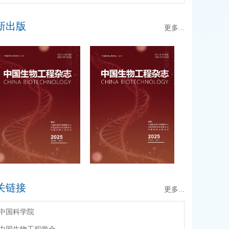
新出版
更多...
关链接
更多...
中国科学院