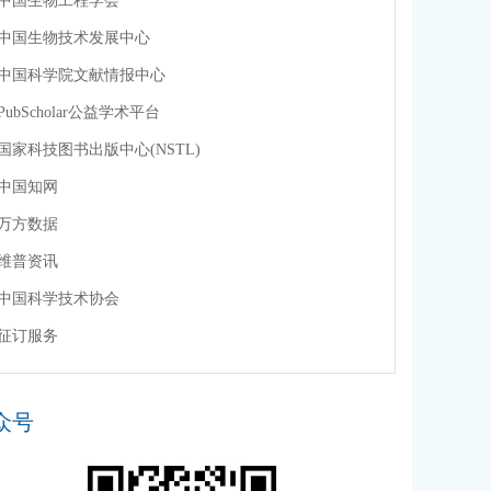
中国生物工程学会
中国生物技术发展中心
中国科学院文献情报中心
PubScholar公益学术平台
国家科技图书出版中心(NSTL)
中国知网
万方数据
维普资讯
中国科学技术协会
征订服务
众号