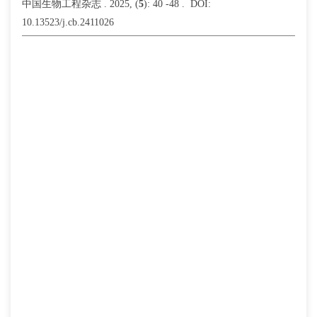
中国生物工程杂志 . 2025, (
5
): 40 -48 . DOI:
10.13523/j.cb.2411026